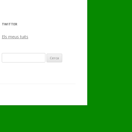
TWITTER
Els meus tuits
Cerca: