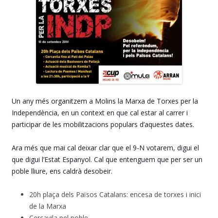
Un any més organitzem a Molins la Marxa de Torxes per la
Independència, en un context en que cal estar al carrer i
participar de les mobilitzacions populars d’aquestes dates.
Ara més que mai cal deixar clar que el 9-N votarem, digui el
que digui l’Estat Espanyol. Cal que entenguem que per ser un
poble lliure, ens cal
drà desobeir.
20h plaça dels Països Catalans: encesa de torxes i inici
de la Marxa
Cercavila pel poble