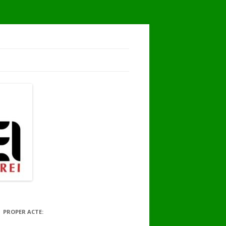
PROPER ACTE: