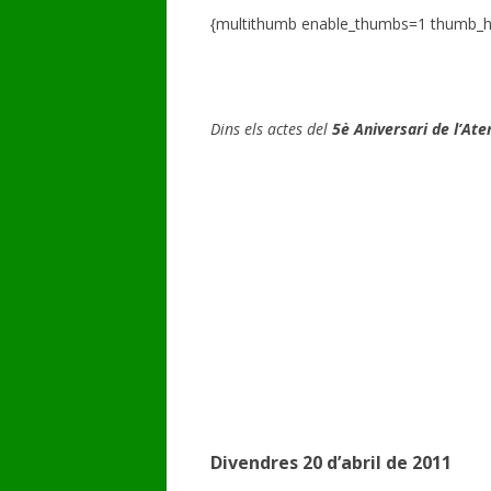
{multithumb enable_thumbs=1 thumb_h
GALERIA DE VÍDEOS
Dins els actes del
5è Aniversari de l’Ate
Divendres 20 d’abril de 2011