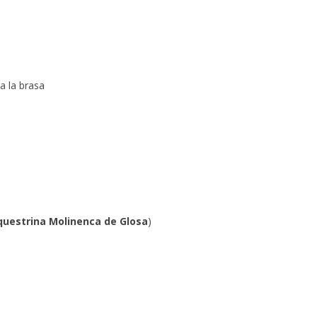
a la brasa
uestrina Molinenca de Glosa
)