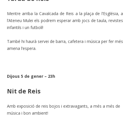
Mentre arriba la Cavalcada de Reis a la plaça de l’Església, a
l’Ateneu Mulei els podrem esperar amb jocs de taula, revistes
infantils i un futbolí!
També hi haurà servei de barra, cafetera i música per fer més
amena l’espera.
Dijous 5 de gener – 23h
Nit de Reis
Amb exposició de reis bojos i extravagants, a més a més de
música i bon ambient!