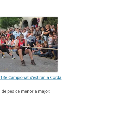
 13è Campionat d’estirar la Corda
e de pes de menor a major: