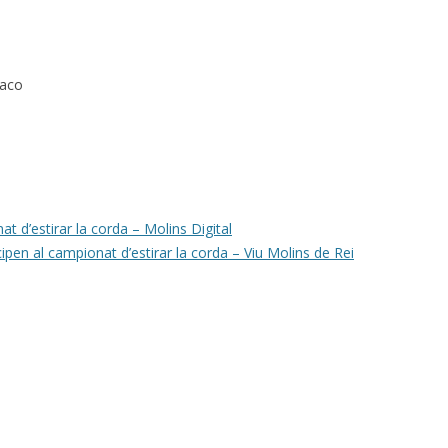
Paco
at d’estirar la corda – Molins Digital
cipen al campionat d’estirar la corda – Viu Molins de Rei