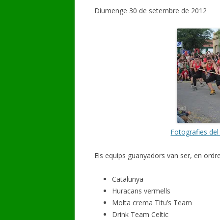
Diumenge 30 de setembre de 2012
GALERIA DE VÍDEOS
Fotografies del
Els equips guanyadors van ser, en ordr
Catalunya
Huracans vermells
Molta crema Titu’s Team
Drink Team Celtic