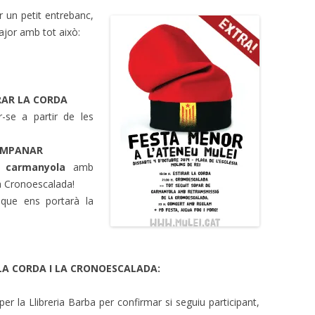
 un petit entrebanc,
ajor amb tot això:
RAR LA CORDA
-se a partir de les
AMPANAR
 carmanyola
amb
 Cronoescalada!
 que ens portarà la
LA CORDA I LA CRONOESCALADA:
 per la Llibreria Barba per confirmar si seguiu participant,