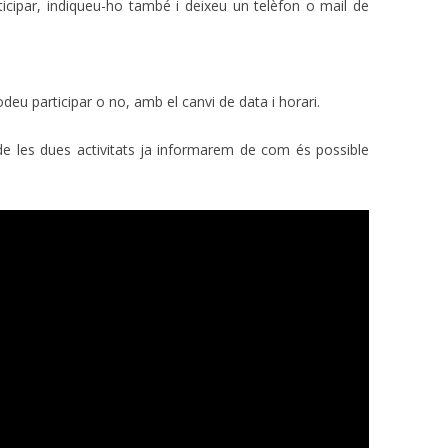
rticipar, indiqueu-ho també i deixeu un telèfon o mail de
odeu participar o no, amb el canvi de data i horari.
 de les dues activitats ja informarem de com és possible