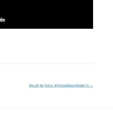
Recull de fotos #FestaMajorMulei14
→