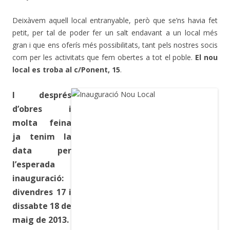
Deixàvem aquell local entranyable, però que se’ns havia fet
petit, per tal de poder fer un salt endavant a un local més
gran i que ens oferís més possibilitats, tant pels nostres socis
com per les activitats que fem obertes a tot el poble.
El nou
local es troba al c/Ponent, 15
.
I després
d’obres i
molta feina
ja tenim la
data per
l’esperada
inauguració:
divendres 17 i
dissabte 18 de
maig de 2013.