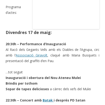
Programa
d’actes:
Divendres 17 de maig:
20:30h – Performance d’Inauguració
Al Racó dels Gegants Vells amb els Diables de l’Agrupa, circ
amb l’
Asssociació Giravolt
, claqué amb Maria Busquets i
presentació del graffiti d’en Pau.
…tot seguit
Inauguració i obertura del Nou Ateneu Mulei
Brindis per tothom
Sopar de tapes delicioses
a càrrec dels xefs del Mulei
22:30h – Concert amb
Batak
i després PD Satan