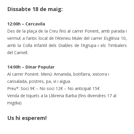
Dissabte 18 de maig:
12:00h – Cercavila
Des de la plaça de la Creu fins al carrer Ponent, amb parada i
vermut a l’antic local de l’Ateneu Mulei del carrer Església 10,
amb la Colla Infantil dels Diables de l’Agrupa i els Timbalers
del Camell.
14:00h – Dinar Popular
Al carrer Ponent. Menú: Amanida, botifarra, xistorra i
cansalada, postres, pa, vi i aigua.
Preu*: Soci 9€ – No soci 12€ – No anticipat 15€
Venda de tiquets a la Llibreria Barba (fins divendres 17 al
migdia)
Us hi esperem!