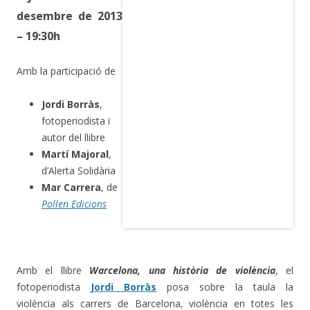
desembre de 2013
– 19:30h
Amb la participació de
Jordi Borràs
,
fotoperiodista i
autor del llibre
Martí Majoral
,
d’Alerta Solidària
Mar Carrera
, de
Pol·len Edicions
Amb el llibre
Warcelona, una història de violència
, el
fotoperiodista
Jordi Borràs
posa sobre la taula la
violència als carrers de Barcelona, violència en totes les