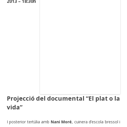
2013 – 18:30h
Projecció del documental “El plat o la
vida”
I posterior tertúlia amb
Nani Moré
, cuinera d’escola bressol i