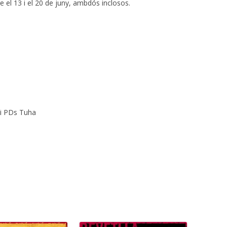
e el 13 i el 20 de juny, ambdós inclosos.
i PDs Tuha