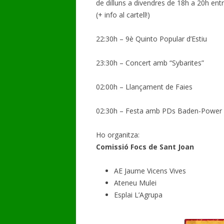
de dilluns a divendres de 18h a 20h entr
(+ info al cartell!)
22:30h – 9è Quinto Popular d’Estiu
23:30h – Concert amb “Sybarites”
02:00h – Llançament de Faies
02:30h – Festa amb PDs Baden-Power 
Ho organitza:
Comissió Focs de Sant Joan
AE Jaume Vicens Vives
Ateneu Mulei
Esplai L’Agrupa