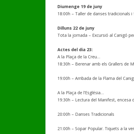
Diumenge 19 de juny
GALERIA DE VÍDEOS
18:00h – Taller de danses tradicionals i 
Dilluns 22 de juny
Tota la jornada – Excursió al Canigó per
Actes del dia 23:
A la Plaça de la Creu…
18:30h – Berenar amb els Grallers de Mo
19:00h – Arribada de la Flama del Canigó 
A la Plaça de l’Església…
19:30h – Lectura del Manifest, encesa de
20:00h – Danses Tradicionals
21:00h – Sopar Popular. Tiquets a la ven