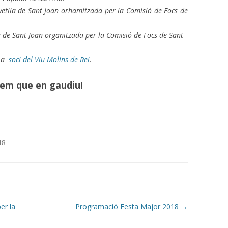
vetlla de Sant Joan orhamitzada per la Comisió de Focs de
a de Sant Joan organitzada per la Comisió de Focs de Sant
m a
soci del Viu Molins de Rei
.
em que en gaudiu!
18
er la
Programació Festa Major 2018
→