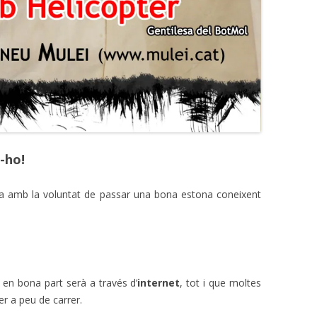
-ho!
fa amb la voluntat de passar una bona estona coneixent
i en bona part serà a través d’
internet
, tot i que moltes
er a peu de carrer.