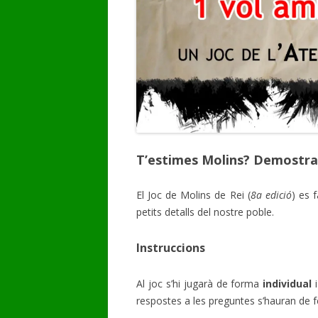
T’estimes Molins? Demostra
El Joc de Molins de Rei (
8
a edició
) es 
petits detalls del nostre poble.
Instruccions
Al joc s’hi jugarà de forma
individual
respostes a les preguntes s’hauran de f