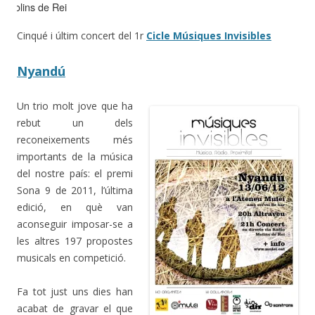
Molins de Rei
Cinqué i últim concert del 1r
Cicle Músiques Invisibles
Nyandú
Un trio molt jove que ha
rebut un dels
reconeixements més
importants de la música
del nostre país: el premi
Sona 9 de 2011, l’última
edició, en què van
aconseguir imposar-se a
les altres 197 propostes
musicals en competició.
Fa tot just uns dies han
acabat de gravar el que